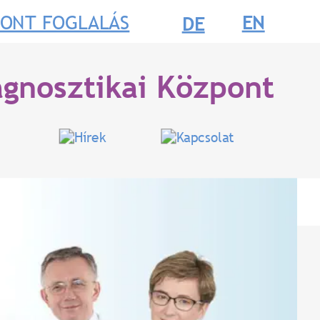
PONT FOGLALÁS
EN
DE
agnosztikai Központ