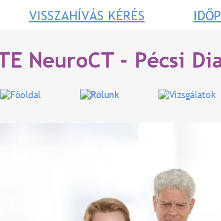
VISSZAHÍVÁS KÉRÉS
IDŐ
TE NeuroCT - Pécsi Di